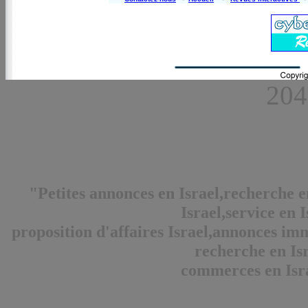
204
"Petites annonces en Israel,recherche 
Israel,service en I
proposition d'affaires Israel,annonces immo
recherche en Isr
commerces en Isra