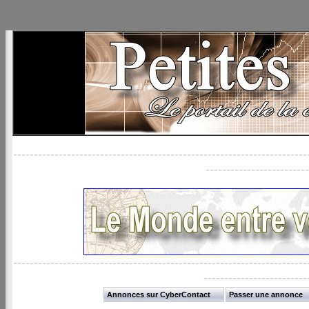
-----------------------------------------------------------------------
-------------------------
-----------------------------------------------------------------------
-------------------------
Annonces sur CyberContact
Passer une annonce