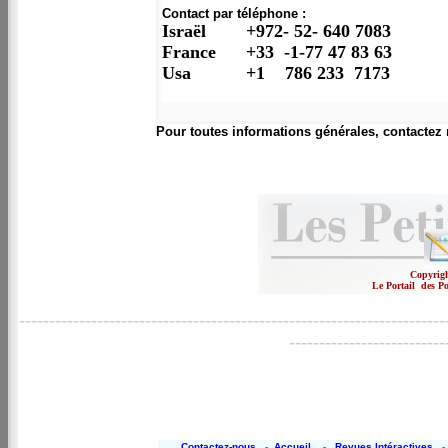
Contact par téléphone :
Israël +972- 52- 640 7083
France +33 -1-77 47 83 63
Usa +1 786 233 7173
Pour toutes informations générales, contactez 
Copyrigh
Le Portail des P
-----------------------------------------------------------------------
--------------------------
Contactez-nous
-
Accueil
-
Revues Intéractives