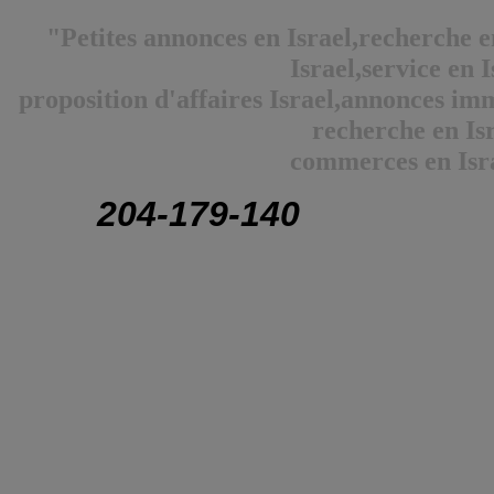
"Petites annonces en Israel,recherche 
Israel,service en I
proposition d'affaires Israel,annonces immo
recherche en Isr
commerces en Isra
204-179-140