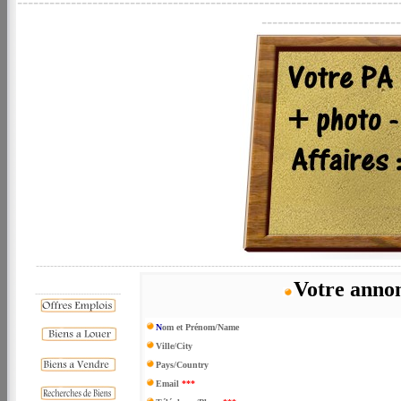
-----------------------------------------------------------------------
--------------------------
------------------------------------------------------------------------------------------------------
Votre annon
--------------------------------
N
om et Prénom/Name
-
Ville/City
Pays/Country
Email
***